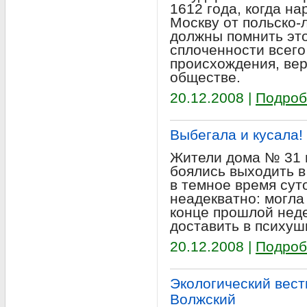
1612 года, когда н
Москву от польско-
должны помнить это
сплоченности всего
происхождения, ве
обществе.
20.12.2008 |
Подроб
Выбегала и кусала!
Жители дома № 31 
боялись выходить в
в темное время суто
неадекватно: могла 
конце прошлой неде
доставить в психушк
20.12.2008 |
Подроб
Экологический вестн
Волжский