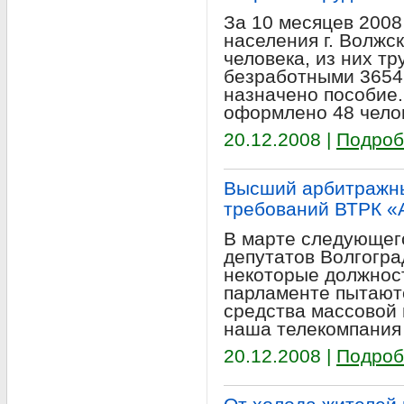
За 10 месяцев 2008 
населения г. Волжс
человека, из них т
безработными 3654
назначено пособие
оформлено 48 чело
20.12.2008 |
Подроб
Высший арбитражны
требований ВТРК «
В марте следующег
депутатов Волгогра
некоторые должнос
парламенте пытаютс
средства массовой
наша телекомпания 
20.12.2008 |
Подроб