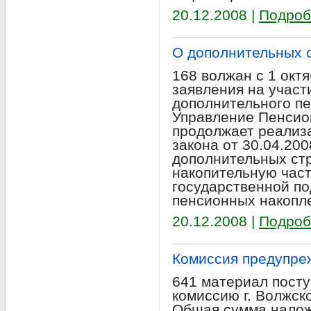
20.12.2008 |
Подроб
О дополнительных 
168 волжан с 1 окт
заявления на участ
дополнительного пе
Управление Пенсион
продолжает реализ
закона от 30.04.20
дополнительных ст
накопительную част
государственной п
пенсионных накопл
20.12.2008 |
Подроб
Комиссия предупре
641 материал пост
комиссию г. Волжско
Общая сумма нало