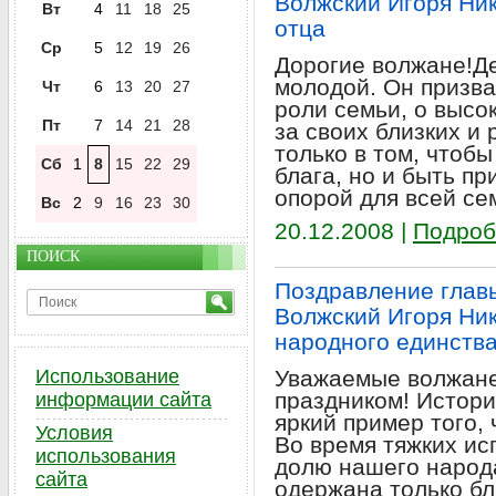
Волжский Игоря Ни
Вт
4
11
18
25
отца
Ср
5
12
19
26
Дорогие волжане!Де
молодой. Он призва
Чт
6
13
20
27
роли семьи, о высо
Пт
7
14
21
28
за своих близких и 
только в том, чтоб
Сб
1
8
15
22
29
блага, но и быть пр
опорой для всей се
Вс
2
9
16
23
30
20.12.2008 |
Подроб
ПОИСК
Поздравление главы 
Волжский Игоря Ни
народного единств
Использование
Уважаемые волжане
праздником! Истори
информации сайта
яркий пример того, 
Условия
Во время тяжких ис
использования
долю нашего народа
сайта
одержана только бл