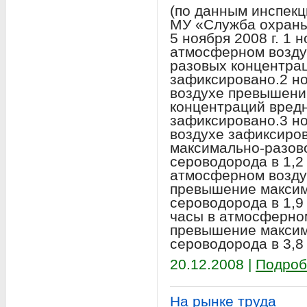
(по данным инспекц
МУ «Служба охраны
5 ноября 2008 г. 1 
атмосферном возду
разовых концентра
зафиксировано.2 но
воздухе превышени
концентраций вред
зафиксировано.3 н
воздухе зафиксиро
максимально-разов
сероводорода в 1,2 
атмосферном возду
превышение максим
сероводорода в 1,9
часы в атмосферно
превышение максим
сероводорода в 3,8
20.12.2008 |
Подроб
На рынке труда