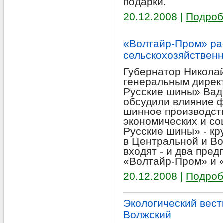
подарки.
20.12.2008 |
Подроб
«Волтайр-Пром» ра
сельскохозяйствен
Губернатор Николай
генеральным дирек
Русские шины» Вад
обсудили влияние ф
шинное производст
экономических и с
Русские шины» - к
в Центральной и Во
входят - и два пред
«Волтайр-Пром» и 
20.12.2008 |
Подроб
Экологический вестн
Волжский