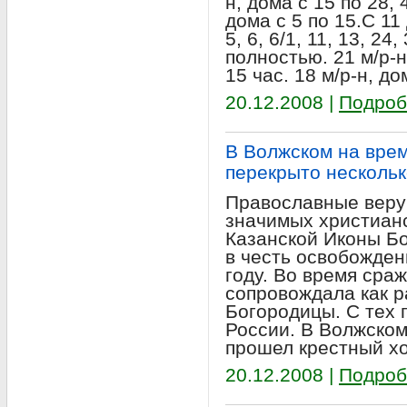
н, дома с 15 по 28, 
дома с 5 по 15.С 11 
5, 6, 6/1, 11, 13, 24
полностью. 21 м/р-н
15 час. 18 м/р-н, до
20.12.2008 |
Подроб
В Волжском на врем
перекрыто нескольк
Православные веру
значимых христианс
Казанской Иконы Б
в честь освобожден
году. Во время сра
сопровождала как р
Богородицы. С тех 
России. В Волжском
прошел крестный хо
20.12.2008 |
Подроб