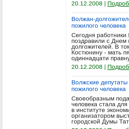
20.12.2008 |
Подроб
Волжан-долгожител
пожилого человека
Сегодня работники
поздравили с Днем 
долгожителей. В т
Костюнину - мать п
одиннадцати правну
20.12.2008 |
Подроб
Волжские депутаты 
пожилого человека
Своеобразным пода
человека стала для
в институте экономи
организатором выс
городской Думы Тат