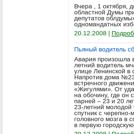
Вчера , 1 октября, 
областной Думы пр
депутатов облдумы
одномандатных изб
20.12.2008 |
Подроб
Пьяный водитель сб
Авария произошла в
летний водитель мч
улице Ленинской в 
Напротив дома №23
встречного движени
«Жигулями». От уд
на обочину, где он
парней – 23 и 20 ле
23-летний молодой 
спутник с черепно-
головного мозга в 
в первую городскую
20.12.2008 |
Подроб