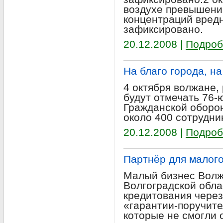
воздухе превышени
концентраций вред
зафиксировано.
20.12.2008 |
Подроб
На благо города, н
4 октября волжане,
будут отмечать 76-
Гражданской оборо
около 400 сотрудни
20.12.2008 |
Подроб
Партнёр для малог
Малый бизнес Волжс
Волгоградской обла
кредитования чере
«гарантии-поручите
которые не смогли 