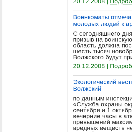
20.12.2008 |
Подроб
Военкоматы отмеча
молодых людей к а
С сегодняшнего дня
призыв на воинскую
область должна по
шесть тысяч новобр
Волжского будут пр
20.12.2008 |
Подроб
Экологический вестн
Волжский
по данным инспекц
«Служба охраны ок
сентября и 1 октябр
вечерние часы в а
превышений максим
вредных веществ не