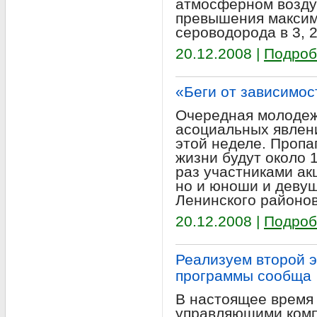
атмосферном возду
превышения максим
сероводорода в 3, 2
20.12.2008 |
Подроб
«Беги от зависимос
Очередная молодеж
асоциальных явлени
этой неделе. Пропа
жизни будут около 
раз участниками ак
но и юноши и девуш
Ленинского районов
20.12.2008 |
Подроб
Реализуем второй э
программы сообща
В настоящее время 
управляющими комп