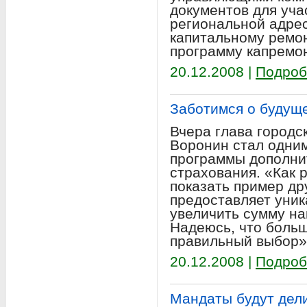
документов для уча
региональной адре
капитальному ремон
программу капремон
20.12.2008 |
Подроб
Заботимся о будущ
Вчера глава городск
Воронин стал одним
программы дополни
страхования. «Как 
показать пример др
предоставляет уни
увеличить сумму на
Надеюсь, что боль
правильный выбор»,
20.12.2008 |
Подроб
Мандаты будут дел