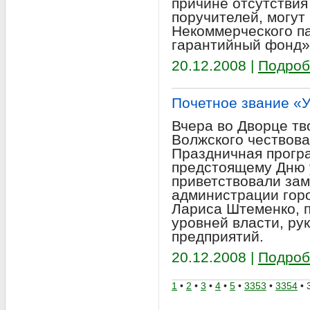
причине отсутствия
поручителей, могут
Некоммерческого п
гарантийный фонд»
20.12.2008 |
Подроб
Почетное звание «
Вчера во Дворце тв
Волжского чествова
Праздничная прогр
предстоящему Дню 
приветствовали зам
администрации горо
Лариса Штеменко, 
уровней власти, ру
предприятий.
20.12.2008 |
Подроб
1
•
2
•
3
•
4
•
5
•
3353
•
3354
• 