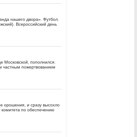
анда нашего двора». Футбол.
жский). Всероссийский день
е Московской, пополнился.
им частным пожертвованием
ме орошения, и сразу высохло
м комитета по обеспечению