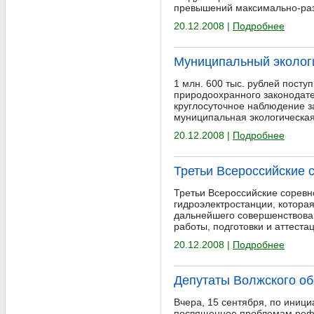
превышений максимально-раз
20.12.2008 |
Подробнее
Муниципальный эколог
1 млн. 600 тыс. рублей посту
природоохранного законодате
круглосуточное наблюдение 
муниципальная экологическа
20.12.2008 |
Подробнее
Третьи Всероссийские 
Третьи Всероссийские соревн
гидроэлектростанции, котора
дальнейшего совершенствова
работы, подготовки и аттеста
20.12.2008 |
Подробнее
Депутаты Волжского об
Вчера, 15 сентября, по иниц
посвященное проблемам рефор