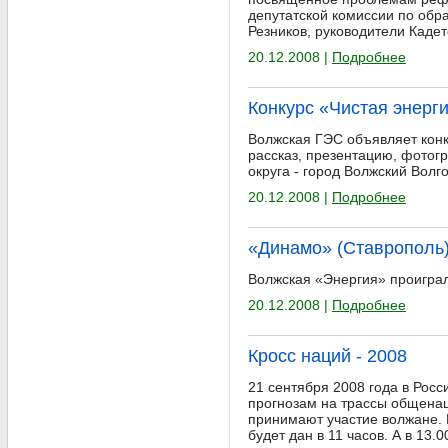
депутатской комиссии по обр
Резников, руководители Кад
20.12.2008 |
Подробнее
Конкурс «Чистая энерг
Волжская ГЭС объявляет конк
рассказ, презентацию, фотог
округа - город Волжский Волг
20.12.2008 |
Подробнее
«Динамо» (Ставрополь)
Волжская «Энергия» проиграл
20.12.2008 |
Подробнее
Кросс наций - 2008
21 сентября 2008 года в Рос
прогнозам на трассы общенац
принимают участие волжане. 
будет дан в 11 часов. А в 13