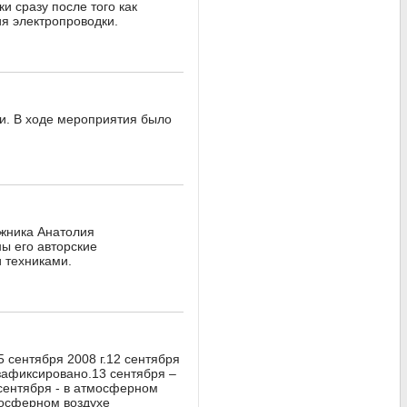
и сразу после того как
я электропроводки.
ии. В ходе мероприятия было
ожника Анатолия
ы его авторские
 техниками.
 сентября 2008 г.12 сентября
зафиксировано.13 сентября –
сентября - в атмосферном
мосферном воздухе