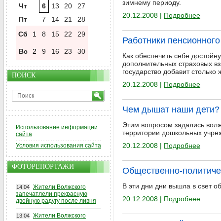
зимнему периоду.
Чт
6
13
20
27
20.12.2008 |
Подробнее
Пт
7
14
21
28
Сб
1
8
15
22
29
Работники пенсионног
Вс
2
9
16
23
30
Как обеспечить себе достойн
дополнительных страховых вз
государство добавит столько 
ПОИСК
20.12.2008 |
Подробнее
Чем дышат наши дети?
Этим вопросом задались волж
Использование информации
территории дошкольных учре
сайта
20.12.2008 |
Подробнее
Условия использования сайта
ФОТОРЕПОРТАЖИ
Общественно-политиче
В эти дни дни вышла в свет 
Жители Волжского
14.04
запечатлели прекрасную
20.12.2008 |
Подробнее
двойную радугу после ливня
Жители Волжского
13.04