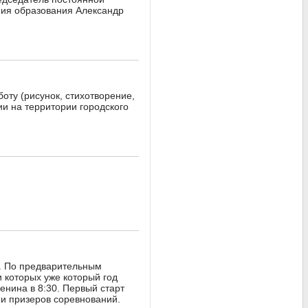
ния образования Александр
оту (рисунок, стихотворение,
и на территории городского
". По предварительным
 которых уже который год
енина в 8:30. Первый старт
 и призеров соревнований.