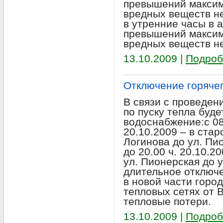
превышений максим
вредных веществ не
в утренние часы в 
превышений максим
вредных веществ н
13.10.2009 |
Подроб
Отключение горяче
В связи с проведен
по пуску тепла буд
водоснабжение:с 08.
20.10.2009 – в стар
Логинова до ул. Пио
до 20.00 ч. 20.10.2
ул. Пионерская до 
длительное отключ
в новой части горо
тепловых сетях от 
тепловые потери.
13.10.2009 |
Подроб