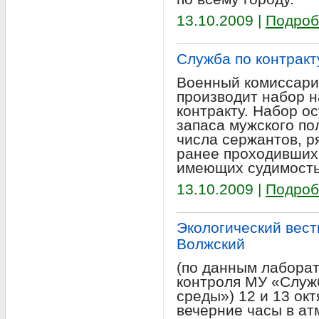
13.10.2009 |
Подроб
Служба по контракт
Военный комиссари
производит набор н
контракту. Набор о
запаса мужского по
числа сержантов, р
ранее проходивших
имеющих судимость
13.10.2009 |
Подроб
Экологический вестн
Волжский
(по данным лабора
контроля МУ «Служ
среды») 12 и 13 окт
вечерние часы в а