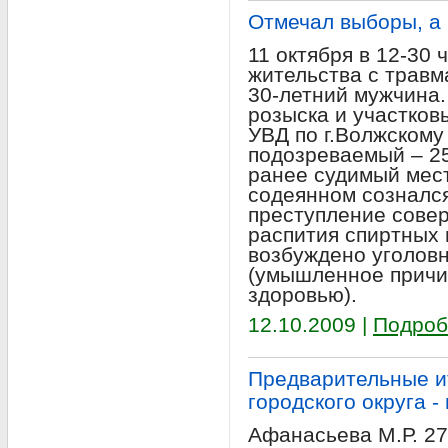
Отмечал выборы, а 
11 октября в 12-30 
жительства с травм
30-летний мужчина.
розыска и участко
УВД по г.Волжскому
подозреваемый – 2
ранее судимый мес
содеянном сознался
преступление сове
распития спиртных 
возбуждено уголовно
(умышленное причи
здоровью).
12.10.2009 |
Подроб
Предварительные и
городского округа -
Афанасьева М.Р. 2