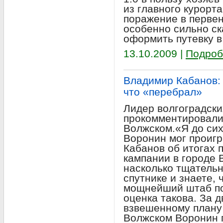
из главного курорт
поражение в первен
особенно сильно ск
оформить путевку в
13.10.2009 |
Подроб
Владимир Кабанов:
что «перебрал»
Лидер волгоградск
прокомментировали 
Волжском.«Я до сих
Воронин мог проигр
Кабанов об итогах
кампании в городе 
насколько тщательн
спутнике и знаете, 
мощнейший штаб по
оценка такова. За д
взвешенному плану
Волжском Воронин 