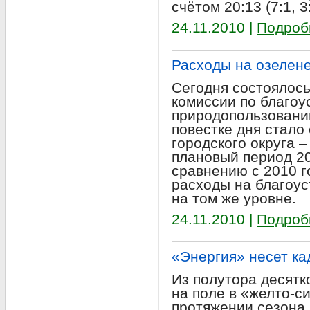
счётом 20:13 (7:1, 3:
24.11.2010 |
Подроб
Расходы на озелене
Сегодня состоялось
комиссии по благоу
природопользованию
повестке дня стало
городского округа –
плановый период 201
сравнению с 2010 
расходы на благоус
на том же уровне.
24.11.2010 |
Подроб
«Энергия» несет ка
Из полутора десят
на поле в «желто-с
протяжении сезона,