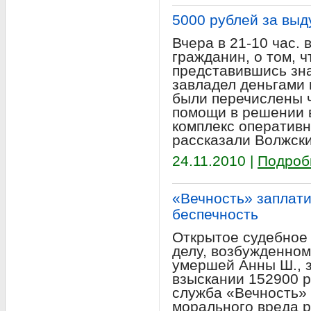
5000 рублей за вы
Вчера в 21-10 час.
гражданин, о том, ч
представившись зн
завладел деньгами 
были перечислены 
помощи в решении 
комплекс оператив
рассказали Волжски
24.11.2010 |
Подроб
«Вечность» заплати
беспечность
Открытое судебное
делу, возбужденном
умершей Анны Ш., 
взыскании 152900 
служба «Вечность» 
морального вреда 