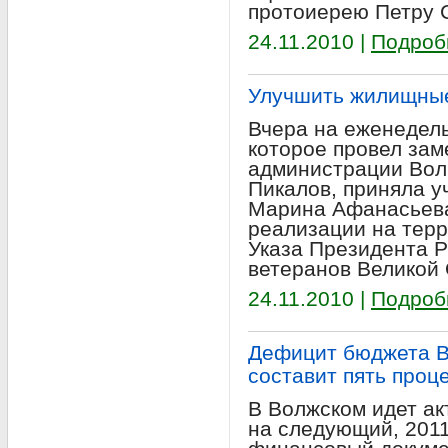
протоиерею Петру 
24.11.2010 |
Подроб
Улучшить жилищные
Вчера на еженедел
которое провел зам
администрации Вол
Пикалов, приняла у
Марина Афанасьева
реализации на терр
Указа Президента 
ветеранов Великой
24.11.2010 |
Подроб
Дефицит бюджета В
составит пять проц
В Волжском идет а
на следующий, 2011