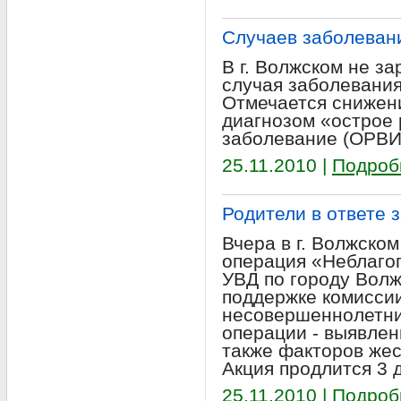
Случаев заболеван
В г. Волжском не з
случая заболевания
Отмечается снижен
диагнозом «острое
заболевание (ОРВИ
25.11.2010 |
Подроб
Родители в ответе 
Вчера в г. Волжско
операция «Неблагоп
УВД по городу Волж
поддержке комисси
несовершеннолетних
операции - выявлен
также факторов жес
Акция продлится 3 
25.11.2010 |
Подроб