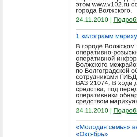
этом www.v102.ru с
города Волжского.
24.11.2010 |
Подроб
1 килограмм марих
В городе Волжском 
оперативно-розыск
оперативной инфор
Волжского межрайо
по Волгоградской о
сотрудниками ГИБД
ВАЗ 21074. В ходе 
средства, под пер
оперативники обнар
средством марихуан
24.11.2010 |
Подроб
«Молодая семья» в
«Октябрь»