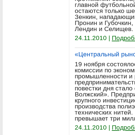
главной футбольно
остаются только ше
Зенкин, нападающи
Пронин и Губочкин,
Лендин и Селищев.
24.11.2010 |
Подроб
«Центральный рыно
19 ноября состояло
комиссии по эконом
промышленности и 
предпринимательст
повестки дня стал
Волжский». Предпр
крупного инвестици
производства поли
технических нитей.
превышает три мил
24.11.2010 |
Подроб