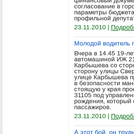
финансовый докуме
согласование в гор
параметры бюджета
профильной депута
23.11.2010 |
Подроб
Молодой водитель 
Вчера в 14.45 19-л
автомашиной ИЖ 21
Карбышева со стор
сторону улицы Свер
улице Карбышева п
в безопасности ман
стоящую у края пр
31105 под управлен
рождения, который 
пассажиров.
23.11.2010 |
Подроб
А этот бой, он тру