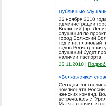
Публичные слушани
26 ноября 2010 года
администрации горо
Волжский (пр. Лени
слушания по проект
город Волжский Вол
год и на плановый 
годов.Регистрация 
слушаний будет про
наличии паспорта.
25.11.2010 |
Подроб
«Волжаночка» снов
Сегодня состоялись
чемпионата России 
женских команд. Во
встречалась с "Ура
Матч закончился п