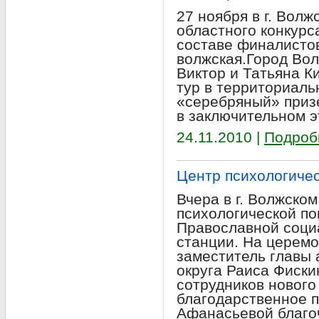
27 ноября в г. Вол
областного конкурс
составе финалистов 
волжская.Город Вол
Виктор и Татьяна К
тур в территориальн
«серебряный» приз
в заключительном э
24.11.2010 |
Подроб
Центр психологиче
Вчера в г. Волжско
психологической п
Православной соци
станции. На церемо
заместитель главы 
округа Раиса Фиски
сотрудников нового
благодарственное 
Афанасьевой благо