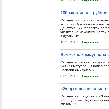
14.11.2010 |
Подробнее
185 миллионов рублей 
Сегодня состоялось очередно
экологии.Основным в повестк
Действующий городской погост
хватит еще максимум на три г
актуальным.
10.11.2010 |
Подробнее
Волжские коммунисты о
Сегодня волжские коммунисты
СССР. Выступления начал пер
Василий Дмитриевич.
07.11.2010 |
Подробнее
«Энергия» завершила с
Сегодня на стадионе им.Логи
«Автодором». Но, к сожалени
счётом 3:0.