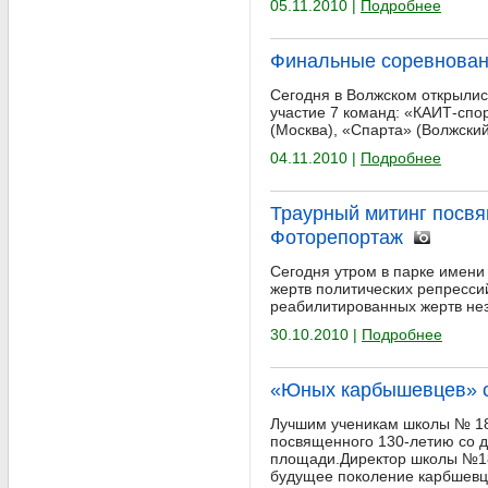
05.11.2010 |
Подробнее
Финальные соревновани
Сегодня в Волжском открылис
участие 7 команд: «КАИТ-спор
(Москва), «Спарта» (Волжский
04.11.2010 |
Подробнее
Траурный митинг посв
Фоторепортаж
Сегодня утром в парке имен
жертв политических репресси
реабилитированных жертв нез
30.10.2010 |
Подробнее
«Юных карбышевцев» с
Лучшим ученикам школы № 18
посвященного 130-летию со 
площади.Директор школы №18
будущее поколение карбшевцев