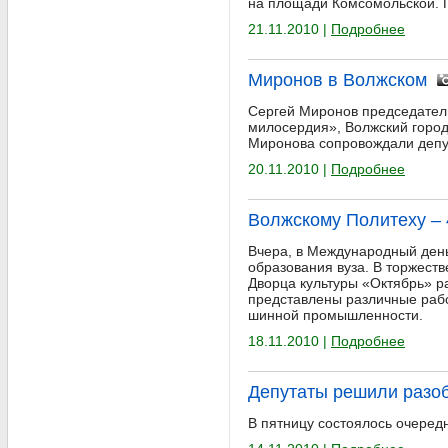
на площади Комсомольской. 
21.11.2010 |
Подробнее
Миронов в Волжском
Сергей Миронов председатель
милосердия», Волжский горо
Миронова сопровождали депут
20.11.2010 |
Подробнее
Волжскому Политеху – 
Вчера, в Международный день 
образования вуза. В торжест
Дворца культуры «Октябрь» р
представлены различные рабо
шинной промышленности.
18.11.2010 |
Подробнее
Депутаты решили разоб
В пятницу состоялось очеред