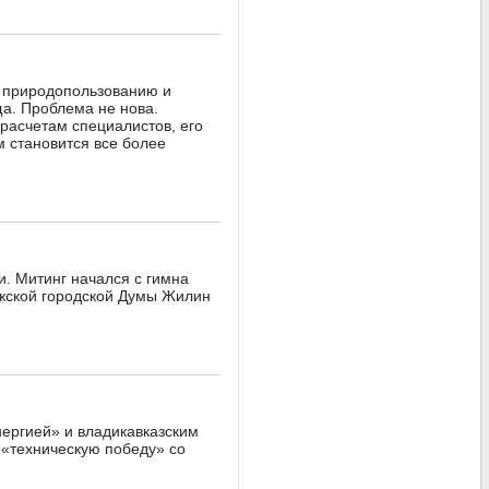
, природопользованию и
ща. Проблема не нова.
 расчетам специалистов, его
м становится все более
. Митинг начался с гимна
лжской городской Думы Жилин
ергией» и владикавказским
 «техническую победу» со