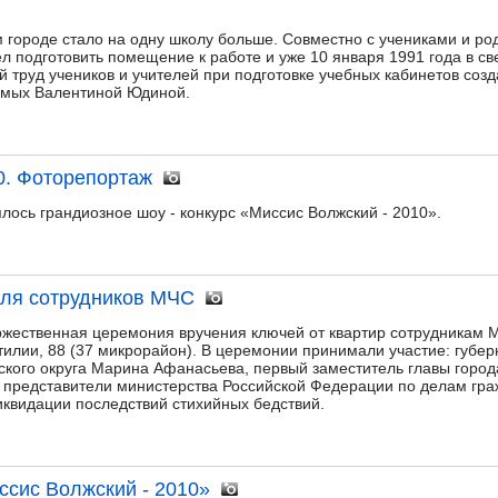
м городе стало на одну школу больше. Совместно с учениками и ро
л подготовить помещение к работе и уже 10 января 1991 года в с
й труд учеников и учителей при подготовке учебных кабинетов соз
имых Валентиной Юдиной.
0. Фоторепортаж
лось грандиозное шоу - конкурс «Миссис Волжский - 2010».
для сотрудников МЧС
ржественная церемония вручения ключей от квартир сотрудникам 
илии, 88 (37 микрорайон). В церемонии принимали участие: губер
дского округа Марина Афанасьева, первый заместитель главы горо
 представители министерства Российской Федерации по делам гра
квидации последствий стихийных бедствий.
ссис Волжский - 2010»