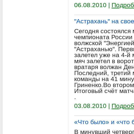
06.08.2010 |
Подроб
"Астрахань" на сво
Сегодня состоялся 
чемпионата России 
волжской "Энергией
"Астраханью". Перв
залетел уже на 4-й 
мяч залетел в воро
вратаря волжан Ден
Последний, третий 
команды на 41 мину
Гриненко.Во втором
Итоговый счёт матча
.
03.08.2010 |
Подроб
«Что было» и «что 
В минувший четверг