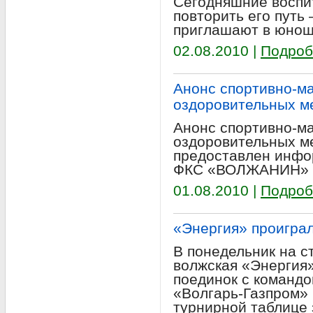
Сегодняшние воспи
повторить его путь 
приглашают в юнош
02.08.2010 |
Подроб
Анонс спортивно-ма
оздоровительных м
Анонс спортивно-ма
оздоровительных м
предоставлен инф
ФКС «ВОЛЖАНИН» (w
01.08.2010 |
Подроб
«Энергия» проигра
В понедельник на с
волжская «Энергия
поединок с командо
«Волгарь-Газпром» 
турнирной таблице 