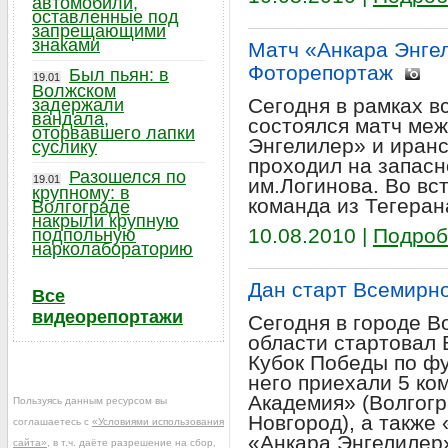
автомобили,
оставленные под
запрещающими
знаками
Матч «Анкара Энгел
Фоторепортаж
Был пьян: в
19.01
Волжском
Сегодня в рамках в
задержали
вандала,
состоялся матч меж
оторвавшего лапки
Энгелилер» и иранс
суслику
проходил на запасн
Разошелся по
19.01
им.Логинова. Во вс
крупному: в
команда из Тегерана
Волгограде
накрыли крупную
10.08.2010 |
Подроб
подпольную
нарколабораторию
Дан старт Всемирн
Все
видеорепортажи
Сегодня в городе В
области стартовал
Кубок Победы по фу
него приехали 5 ко
Академия» (Волгог
Пользуясь данным ресурсом вы
Новгород), а также 
соглашаетесь с
«Условиями использования
«Анкара Энгелилер»
сайта»
, в т.ч. даёте разрешение на сбор,