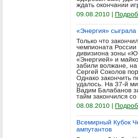
ждать окончании иг
09.08.2010 |
Подроб
«Энергия» сыграла
Только что закончил
чемпионата России
дивизиона зоны «Ю
«Энергией» и майк
забили волжане, на
Сергей Соколов пор
Однако закончить 
удалось. На 37-й м
Вадим Балабанов з
тайм закончился со 
08.08.2010 |
Подроб
Всемирный Кубок Ч
ампутантов