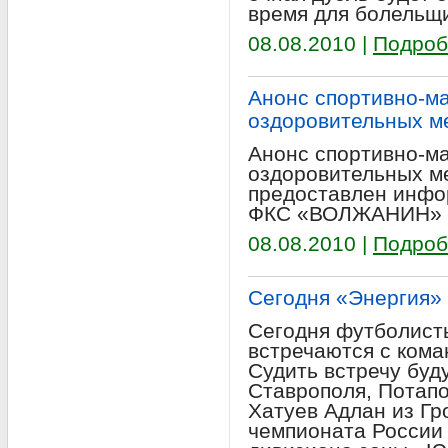
время для болельщи
08.08.2010 |
Подроб
Анонс спортивно-ма
оздоровительных м
Анонс спортивно-ма
оздоровительных м
предоставлен инф
ФКС «ВОЛЖАНИН» (w
08.08.2010 |
Подроб
Сегодня «Энергия» 
Сегодня футболист
встречаются с кома
Судить встречу буд
Ставрополя, Потапо
Хатуев Адлан из Гро
чемпионата России