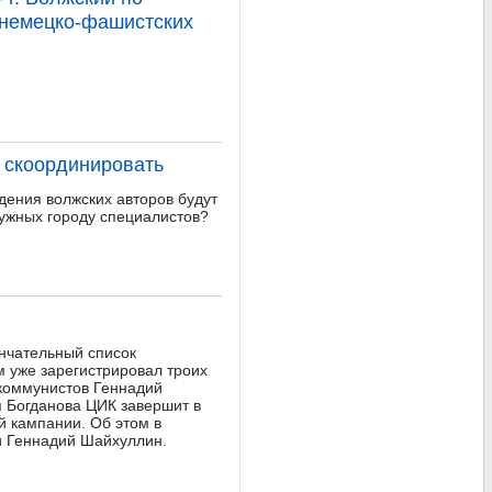
 немецко-фашистских
 скоординировать
дения волжских авторов будут
нужных городу специалистов?
нчательный список
 уже зарегистрировал троих
 коммунистов Геннадий
 Богданова ЦИК завершит в
 кампании. Об этом в
и Геннадий Шайхуллин.