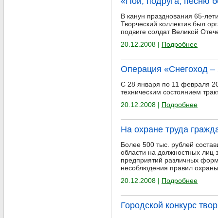
«Пой, подруга, песню 
В канун празднования 65-лет
Творческий коллектив был ор
подвиге солдат Великой Отеч
20.12.2008 |
Подробнее
Операция «Снегоход –
С 28 января по 11 февраля 20
техническим состоянием тра
20.12.2008 |
Подробнее
На охране труда гражд
Более 500 тыс. рублей соста
области на должностных лиц з
предприятий различных форм
несоблюдения правил охраны
20.12.2008 |
Подробнее
Городской конкурс твор