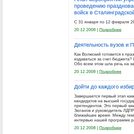
проведению празднова
войск в Сталинградско
С 31 января по 12 февраля 20
20.12.2008 |
Подробнее
Деятельность вузов и 
Как Волжский готовится к пр
издаваться за счет бюджета?
Обо всем этом шла речь на з
20.12.2008 |
Подробнее
Дойти до каждого изби
Завершается первый этап кам
кандидатов на высший госуда
претендентов. Это первый за
Зюганов и руководитель ЛДП
ближайшее время. Между тем,
интервью нашей программе ра
20.12.2008 |
Подробнее