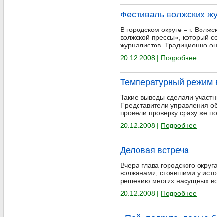
Фестиваль волжских ж
В городском округе – г. Вол
волжской прессы», который с
журналистов. Традиционно он 
20.12.2008 |
Подробнее
Температурный режим в
Такие выводы сделали участн
Представители управления об
провели проверку сразу же по
20.12.2008 |
Подробнее
Деловая встреча
Вчера глава городского округ
волжанами, стоявшими у исто
решению многих насущных во
20.12.2008 |
Подробнее