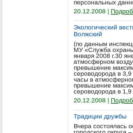
персональных данн
20.12.2008 |
Подроб
Экологический вестн
Волжский
(по данным инспекц
МУ «Служба охраны
января 2008 г.30 ян
атмосферном возду
превышение максим
сероводорода в 3,9
часы в атмосферно
превышение максим
сероводорода в 1,9
20.12.2008 |
Подроб
Традиции дружбы
Вчера состоялась 
городского округа –