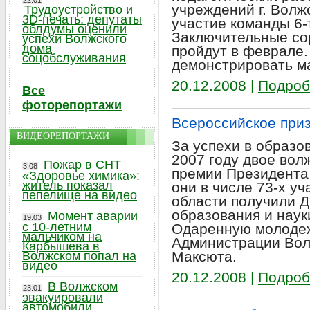
22.01
учреждений г. Волж
Трудоустройство и
3D-печать: депутаты
участие команды 6-
облдумы оценили
Заключительные со
успехи Волжского
дома
пройдут в феврале.
соцобслуживания
демонстрировать ма
20.12.2008 |
Подроб
Все
фоторепортажи
Всероссийское при
ВИДЕОРЕПОРТАЖИ
За успехи в образо
2007 году двое вол
Пожар в СНТ
3.08
премии Президента
«Здоровье химика»:
житель показал
они в числе 73-х у
пепелище на видео
области получили 
образования и наук
Момент аварии
19.03
с 10-летним
Одаренную молодеж
мальчиком на
Администрации Вол
Карбышева в
Максюта.
Волжском попал на
видео
20.12.2008 |
Подроб
В Волжском
23.01
эвакуировали
автомобили,