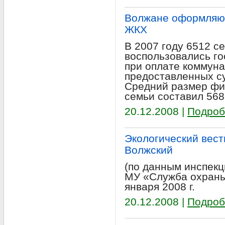
Волжане оформляют
ЖКХ
В 2007 году 6512 се
воспользовались г
при оплате коммуна
предоставленных су
Средний размер фи
семьи составил 568
20.12.2008 |
Подроб
Экологический вестн
Волжский
(по данным инспекц
МУ «Служба охраны
января 2008 г.
20.12.2008 |
Подроб