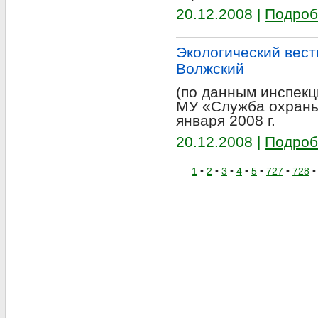
20.12.2008 |
Подроб
Экологический вестн
Волжский
(по данным инспекц
МУ «Служба охраны
января 2008 г.
20.12.2008 |
Подроб
1
•
2
•
3
•
4
•
5
•
727
•
728
•