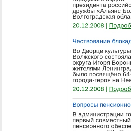
президента россий
дружбы «Альянс Бо
Волгоградская обла
20.12.2008 |
Подроб
Чествование блока
Во Дворце культуры
Волжского состояла
округа Игоря Ворон
жителями Ленингра
было посвящёно 64
города-героя на Не
20.12.2008 |
Подроб
Вопросы пенсионног
В администрации го
первый совместный
пенсионного обеспе