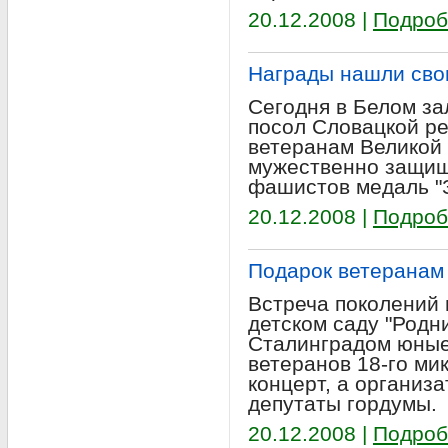
20.12.2008 |
Подроб
Награды нашли сво
Сегодня в Белом з
посол Словацкой ре
ветеранам Великой
мужественно защищ
фашистов медаль "
20.12.2008 |
Подроб
Подарок ветеранам
Встреча поколений 
детском саду "Родн
Сталинградом юные
ветеранов 18-го м
концерт, а организ
депутаты гордумы.
20.12.2008 |
Подроб