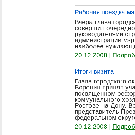
Рабочая поездка мэ
Вчера глава городс
совершил очередной
руководителями ст
администрации мэр 
наиболее нуждающи
20.12.2008 |
Подроб
Итоги визита
Глава городского ок
Воронин принял уча
посвященном рефо
коммунального хозя
Ростове-на-Дону. В
представитель Пре
федеральном округе
20.12.2008 |
Подроб