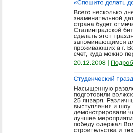
«Спешите делать 
Всего несколько дн
знаменательной дат
страна будет отмеч
Сталинградской бит
сделать этот празд
запоминающимся дл
проживающих в г. В
счет, куда можно пе
20.12.2008 |
Подроб
Студенческий празд
Насыщенную развл
подготовили волжск
25 января. Различн
выступления и шоу
демонстрировали ч
лучшее мероприяти
победу одержал Во
строительства и те