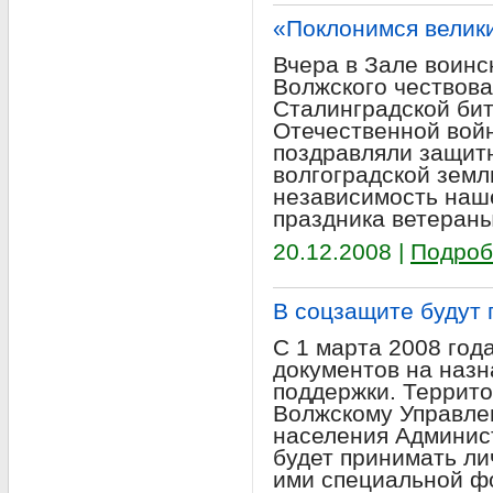
«Поклонимся велик
Вчера в Зале воинс
Волжского чествова
Сталинградской бит
Отечественной вой
поздравляли защит
волгоградской земл
независимость наш
праздника ветераны
20.12.2008 |
Подроб
В соцзащите будут 
С 1 марта 2008 год
документов на наз
поддержки. Террито
Волжскому Управле
населения Админис
будет принимать ли
ими специальной ф