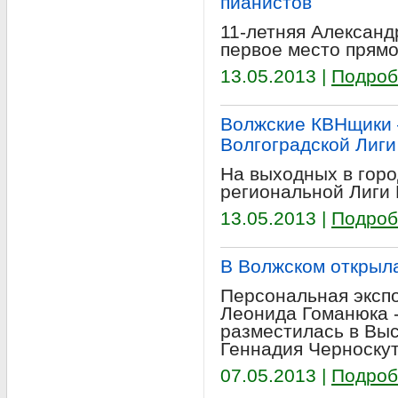
пианистов
11-летняя Алексан
первое место прямо
13.05.2013 |
Подроб
Волжские КВНщики 
Волгоградской Лиги
На выходных в гор
региональной Лиги 
13.05.2013 |
Подроб
В Волжском открыл
Персональная эксп
Леонида Гоманюка -
разместилась в Вы
Геннадия Черноскут
07.05.2013 |
Подроб