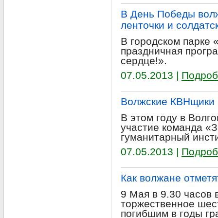
В День Победы вол
ленточки и солдатс
В городском парке 
праздничная прогр
сердце!».
07.05.2013 |
Подроб
Волжские КВНщики 
В этом году в Волг
участие команда «З
гуманитарный инсти
07.05.2013 |
Подроб
Как волжане отмет
9 Мая в 9.30 часов
торжественное шест
погибшим в годы гр