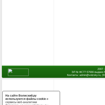
2007 
ЭЛ № ФС77-57666 выдано Р
Контакты: admin
@
volzsky.ru, (
На сайте Волжский.ру
используются файлы cookie
и
сервисы веб-аналитики