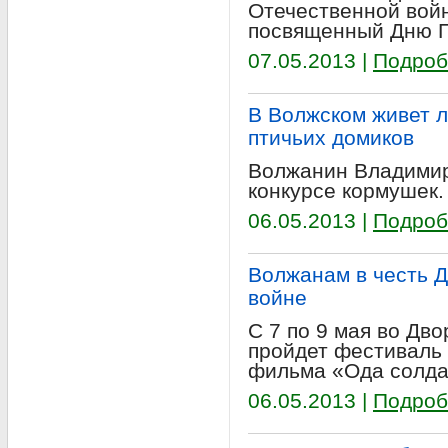
Отечественной войн,
посвященный Дню 
07.05.2013 |
Подроб
В Волжском живет л
птичьих домиков
Волжанин Владимир
конкурсе кормушек.
06.05.2013 |
Подроб
Волжанам в честь Д
войне
С 7 по 9 мая во Дв
пройдет фестиваль 
фильма «Ода солда
06.05.2013 |
Подроб