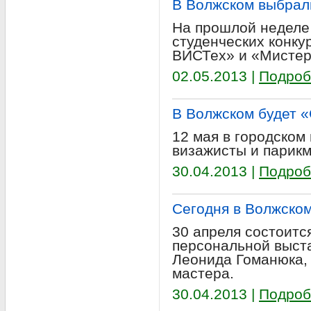
В Волжском выбрал
На прошлой неделе 
студенческих конку
ВИСТех» и «Мистер
02.05.2013 |
Подроб
В Волжском будет 
12 мая в городском
визажисты и парик
30.04.2013 |
Подроб
Сегодня в Волжском
30 апреля состоитс
персональной выста
Леонида Гоманюка, 
мастера.
30.04.2013 |
Подроб